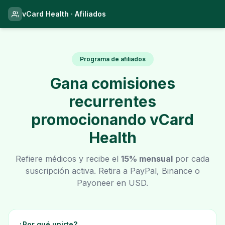
vCard Health · Afiliados
Programa de afiliados
Gana comisiones
recurrentes
promocionando vCard
Health
Refiere médicos y recibe el
15% mensual
por cada
suscripción activa. Retira a PayPal, Binance o
Payoneer en USD.
¿Por qué unirte?